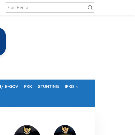
I/ E-GOV
PKK
STUNTING
IPKD