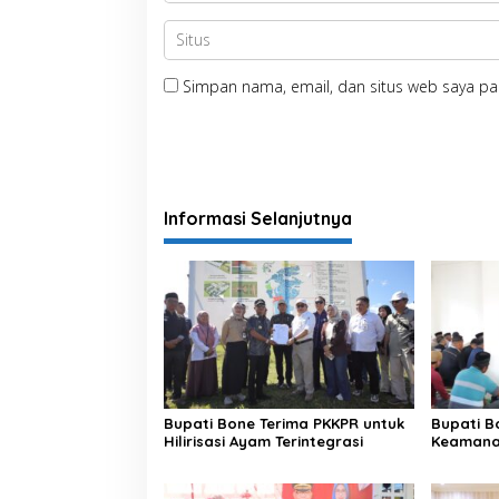
Simpan nama, email, dan situs web saya pa
Informasi Selanjutnya
Bupati Bone Terima PKKPR untuk
Bupati B
Hilirisasi Ayam Terintegrasi
Keamanan
di Bengo