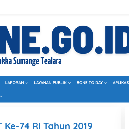
LAPORAN
LAYANAN PUBLIK
BONE TO DAY
APLIKAS
 Ke-74 RI Tahun 2019