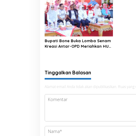
Bupati Bone Buka Lomba Senam
Kreasi Antar-OPD Meriahkan HUT
ke-81 RI
Tinggalkan Balasan
Alamat email Anda tidak akan dipublikasikan.
Ruas yang 