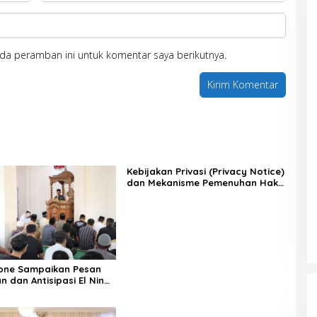
da peramban ini untuk komentar saya berikutnya.
Kebijakan Privasi (Privacy Notice)
dan Mekanisme Pemenuhan Hak
Subjek Data pada Portal Bone
Satu Data
one Sampaikan Pesan
 dan Antisipasi El Nino