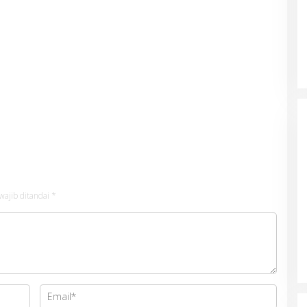
wajib ditandai
*