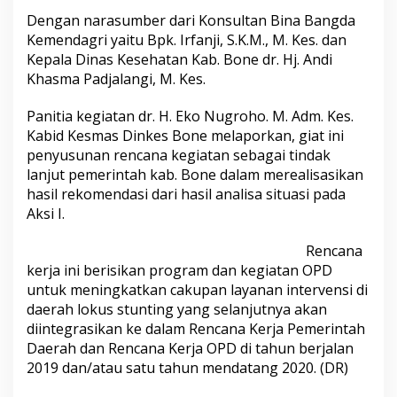
i
Dengan narasumber dari Konsultan Bina Bangda
n
Kemendagri yaitu Bpk. Irfanji, S.K.M., M. Kes. dan
g
Kepala Dinas Kesehatan Kab. Bone dr. Hj. Andi
Khasma Padjalangi, M. Kes.
Panitia kegiatan dr. H. Eko Nugroho. M. Adm. Kes.
Kabid Kesmas Dinkes Bone melaporkan, giat ini
penyusunan rencana kegiatan sebagai tindak
lanjut pemerintah kab. Bone dalam merealisasikan
hasil rekomendasi dari hasil analisa situasi pada
Aksi I.
Rencana
kerja ini berisikan program dan kegiatan OPD
untuk meningkatkan cakupan layanan intervensi di
daerah lokus stunting yang selanjutnya akan
diintegrasikan ke dalam Rencana Kerja Pemerintah
Daerah dan Rencana Kerja OPD di tahun berjalan
2019 dan/atau satu tahun mendatang 2020. (DR)