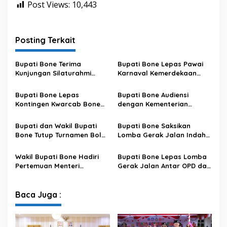
Post Views:
10,443
Posting Terkait
Bupati Bone Terima
Bupati Bone Lepas Pawai
Kunjungan Silaturahmi
Karnaval Kemerdekaan
Dandodiklatpur Rindam
PAUD se-Kabupaten Bone
XIV/Hasanuddin
Sambut HUT ke-81 RI
Bupati Bone Lepas
Bupati Bone Audiensi
Kontingen Kwarcab Bone
dengan Kementerian
Menuju Jambore Nasional
Kehutanan Bahas
XII Tahun 2026
Penataan Kawasan Hutan
Bupati dan Wakil Bupati
Bupati Bone Saksikan
untuk Kepastian Hak Tanah
Bone Tutup Turnamen Bola
Lomba Gerak Jalan Indah
Masyarakat
Voli BerAmal Cup 2026,
Pelajar, Tanamkan Disiplin
Tambah Bonus Rp10 Juta
dan Bangkitkan Semangat
Wakil Bupati Bone Hadiri
Bupati Bone Lepas Lomba
untuk Para Juara
Kemerdekaan
Pertemuan Menteri
Gerak Jalan Antar OPD dan
Lingkungan Hidup Bahas
Kecamatan, Perkuat
Pengelolaan Sampah
Semangat Kolaborasi
Modern di Sulawesi Selatan
Sambut HUT ke-81 RI
Baca Juga :