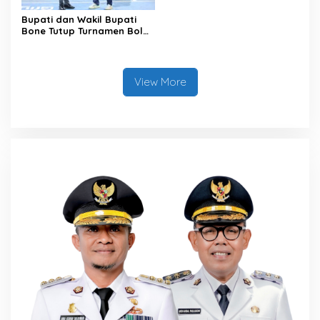
Bupati dan Wakil Bupati
Bone Tutup Turnamen Bola
Voli BerAmal Cup 2026,
Tambah Bonus Rp10 Juta
untuk Para Juara
View More