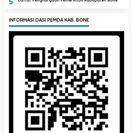
5
Daftar Penghargaan Pemerintah Kabupaten Bone
INFORMASI DASI PEMDA KAB. BONE