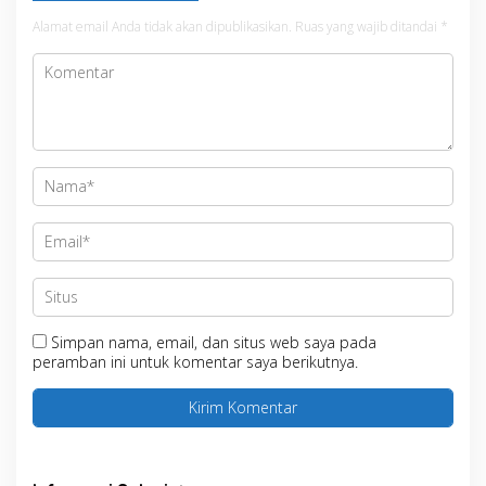
Alamat email Anda tidak akan dipublikasikan.
Ruas yang wajib ditandai
*
Simpan nama, email, dan situs web saya pada
peramban ini untuk komentar saya berikutnya.