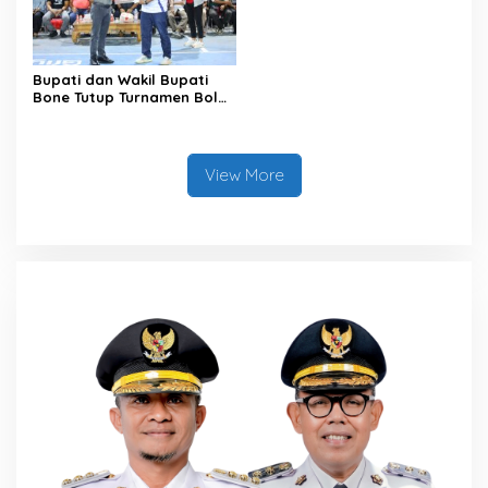
Bupati dan Wakil Bupati
Bone Tutup Turnamen Bola
Voli BerAmal Cup 2026,
Tambah Bonus Rp10 Juta
untuk Para Juara
View More