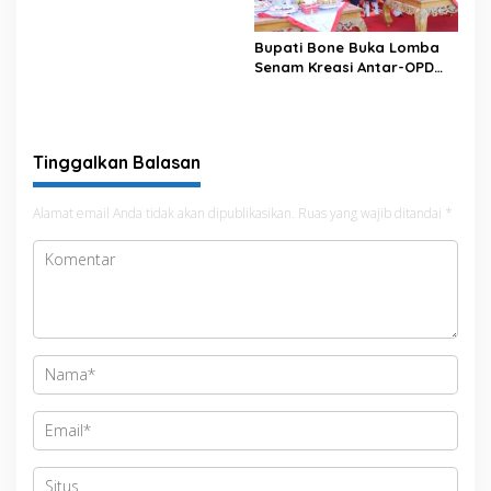
Bupati Bone Buka Lomba
Senam Kreasi Antar-OPD
Meriahkan HUT ke-81 RI
Tinggalkan Balasan
Alamat email Anda tidak akan dipublikasikan.
Ruas yang wajib ditandai
*