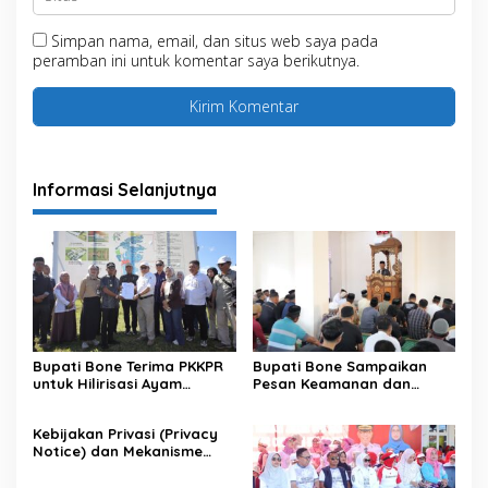
Simpan nama, email, dan situs web saya pada
peramban ini untuk komentar saya berikutnya.
Informasi Selanjutnya
Bupati Bone Terima PKKPR
Bupati Bone Sampaikan
untuk Hilirisasi Ayam
Pesan Keamanan dan
Terintegrasi
Antisipasi El Nino di Bengo
Kebijakan Privasi (Privacy
Notice) dan Mekanisme
Pemenuhan Hak Subjek
Data pada Portal Bone