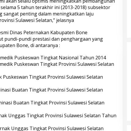
mi akan selalu optimis meningkatkan pembangunan
 selama 5 tahun terakhir ini (2013-2018) subsektor
g sangat penting dalam meningkatkan laju
vinsi Sulawesi Selatan,” jelasnya
Resmi Dinas Peternakan Kabupaten Bone
t pundi-pundi prestasi dan penghargaan yang
paten Bone, di antaranya :
ramedik Puskeswan Tingkat Nasional Tahun 2014
amedik Puskeswan Tingkat Provinsi Sulawesi Selatan
k Puskeswan Tingkat Provinsi Sulawesi Selatan
inasi Buatan Tingkat Provinsi Sulawesi Selatan
minasi Buatan Tingkat Provinsi Sulawesi Selatan
nak Unggas Tingkat Provinsi Sulawesi Selatan Tahun
rnak Unggas Tingkat Provinsi Sulawesi Selatan