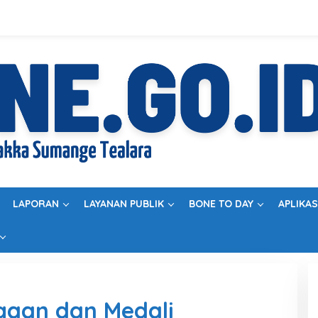
LAPORAN
LAYANAN PUBLIK
BONE TO DAY
APLIKAS
gaan dan Medali