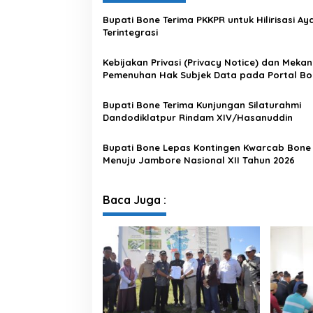
Bupati Bone Terima PKKPR untuk Hilirisasi A
Terintegrasi
Kebijakan Privasi (Privacy Notice) dan Meka
Pemenuhan Hak Subjek Data pada Portal Bo
Satu Data
Bupati Bone Terima Kunjungan Silaturahmi
Dandodiklatpur Rindam XIV/Hasanuddin
Bupati Bone Lepas Kontingen Kwarcab Bone
Menuju Jambore Nasional XII Tahun 2026
Baca Juga :