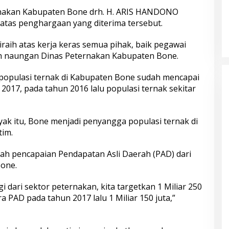
rnakan Kabupaten Bone drh. H. ARIS HANDONO
atas penghargaan yang diterima tersebut.
iraih atas kerja keras semua pihak, baik pegawai
h naungan Dinas Peternakan Kabupaten Bone.
 populasi ternak di Kabupaten Bone sudah mencapai
2017, pada tahun 2016 lalu populasi ternak sekitar
ak itu, Bone menjadi penyangga populasi ternak di
tim.
h pencapaian Pendapatan Asli Daerah (PAD) dari
one.
dari sektor peternakan, kita targetkan 1 Miliar 250
 PAD pada tahun 2017 lalu 1 Miliar 150 juta,”