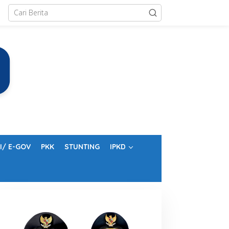
I/ E-GOV
PKK
STUNTING
IPKD