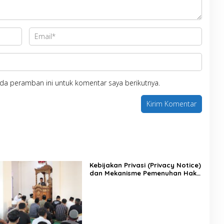
da peramban ini untuk komentar saya berikutnya.
Kebijakan Privasi (Privacy Notice)
dan Mekanisme Pemenuhan Hak
Subjek Data pada Portal Bone
Satu Data