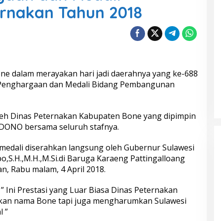
rnakan Tahun 2018
ne dalam merayakan hari jadi daerahnya yang ke-688
Penghargaan dan Medali Bidang Pembangunan
leh Dinas Peternakan Kabupaten Bone yang dipimpin
NDONO bersama seluruh stafnya.
edali diserahkan langsung oleh Gubernur Sulawesi
po,S.H.,M.H.,M.Si.di Baruga Karaeng Pattingalloang
n, Rabu malam, 4 April 2018.
 Ini Prestasi yang Luar Biasa Dinas Peternakan
kan nama Bone tapi juga mengharumkan Sulawesi
l ”