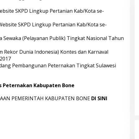
ebsite SKPD Lingkup Pertanian Kab/Kota se-
Website SKPD Lingkup Pertanian Kab/Kota se-
a Sewaka (Pelayanan Publik) Tingkat Nasional Tahun
Rekor Dunia Indonesia) Kontes dan Karnaval
 2017
idang Pembangunan Peternakan Tingkat Sulawesi
as Peternakan Kabupaten Bone
ARGAAN PEMERINTAH KABUPATEN BONE
DI SINI