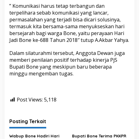
” Komunikasi harus tetap terbangun dan
terpelihara sebab komunikasi yang lancar,
permasalahan yang terjadi bisa dicari solusinya,
termasuk kita bersama-sama menyukseskan hari
bersejarah bagi warga Bone, yaitu perayaan Hari
Jadi Bone ke-688 Tahun 2018″ tutup A.Akbar Yahya.
Dalam silaturahmi tersebut, Anggota Dewan juga
memberi penilaian positif terhadap kinerja PjS
Bupati Bone yang meskipun baru beberapa
minggu mengemban tugas.
Post Views:
5,118
Posting Terkait
Wabup Bone Hadiri Hari
Bupati Bone Terima PKKPR