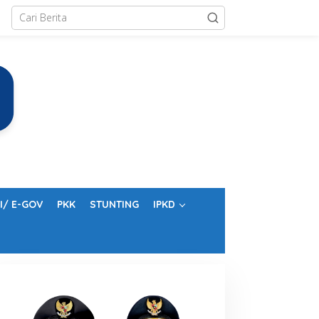
I/ E-GOV
PKK
STUNTING
IPKD