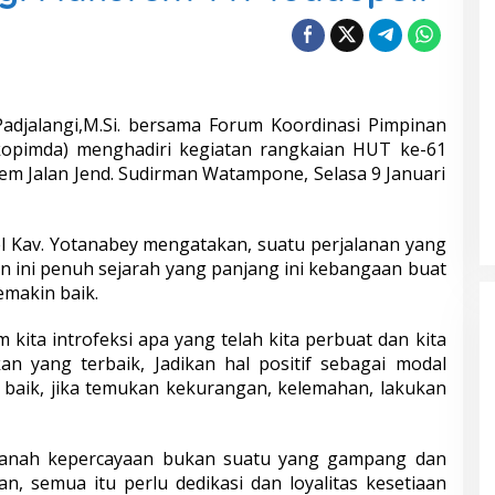
Padjalangi,M.Si. bersama Forum Koordinasi Pimpinan
opimda) menghadiri kegiatan rangkaian HUT ke-61
m Jalan Jend. Sudirman Watampone, Selasa 9 Januari
l Kav. Yotanabey mengatakan, suatu perjalanan yang
an ini penuh sejarah yang panjang ini kebangaan buat
emakin baik.
m kita introfeksi apa yang telah kita perbuat dan kita
an yang terbaik, Jadikan hal positif sebagai modal
 baik, jika temukan kekurangan, kelemahan, lakukan
anah kepercayaan bukan suatu yang gampang dan
n, semua itu perlu dedikasi dan loyalitas kesetiaan