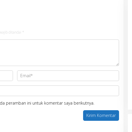
wajib ditandai
*
da peramban ini untuk komentar saya berikutnya.