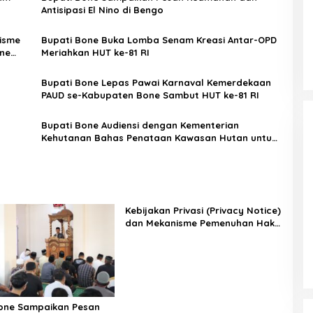
Antisipasi El Nino di Bengo
nisme
Bupati Bone Buka Lomba Senam Kreasi Antar-OPD
ne
Meriahkan HUT ke-81 RI
Bupati Bone Lepas Pawai Karnaval Kemerdekaan
PAUD se-Kabupaten Bone Sambut HUT ke-81 RI
Bupati Bone Audiensi dengan Kementerian
Kehutanan Bahas Penataan Kawasan Hutan untuk
Kepastian Hak Tanah Masyarakat
Kebijakan Privasi (Privacy Notice)
dan Mekanisme Pemenuhan Hak
Subjek Data pada Portal Bone
Satu Data
one Sampaikan Pesan