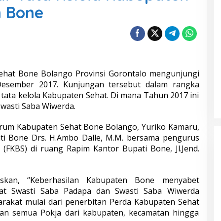
n Bone
hat Bone Bolango Provinsi Gorontalo mengunjungi
esember 2017. Kunjungan tersebut dalam rangka
 tata kelola Kabupaten Sehat. Di mana Tahun 2017 ini
wasti Saba Wiwerda.
rum Kabupaten Sehat Bone Bolango, Yuriko Kamaru,
ati Bone Drs. H.Ambo Dalle, M.M. bersama pengurus
FKBS) di ruang Rapim Kantor Bupati Bone, Jl.Jend.
skan, “Keberhasilan Kabupaten Bone menyabet
at Swasti Saba Padapa dan Swasti Saba Wiwerda
akat mulai dari penerbitan Perda Kabupaten Sehat
kan semua Pokja dari kabupaten, kecamatan hingga