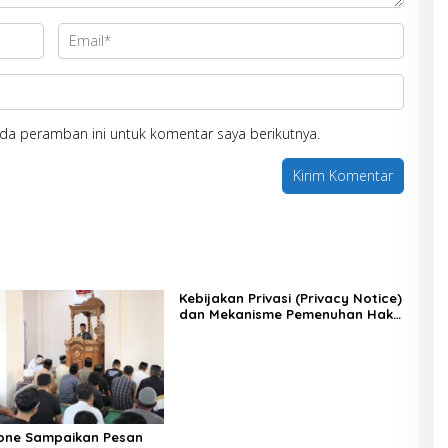
da peramban ini untuk komentar saya berikutnya.
Kebijakan Privasi (Privacy Notice)
dan Mekanisme Pemenuhan Hak
Subjek Data pada Portal Bone
Satu Data
one Sampaikan Pesan