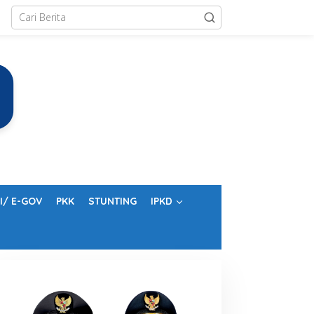
I/ E-GOV
PKK
STUNTING
IPKD