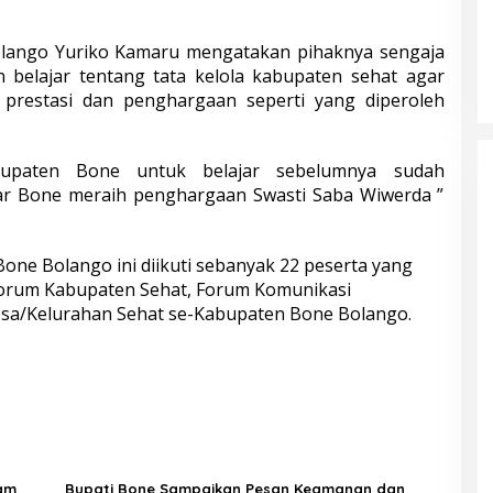
lango Yuriko Kamaru mengatakan pihaknya sengaja
n belajar tentang tata kelola kabupaten sehat agar
 prestasi dan penghargaan seperti yang diperoleh
upaten Bone untuk belajar sebelumnya sudah
ar Bone meraih penghargaan Swasti Saba Wiwerda ”
one Bolango ini diikuti sebanyak 22 peserta yang
 Forum Kabupaten Sehat, Forum Komunikasi
esa/Kelurahan Sehat se-Kabupaten Bone Bolango.
yam
Bupati Bone Sampaikan Pesan Keamanan dan