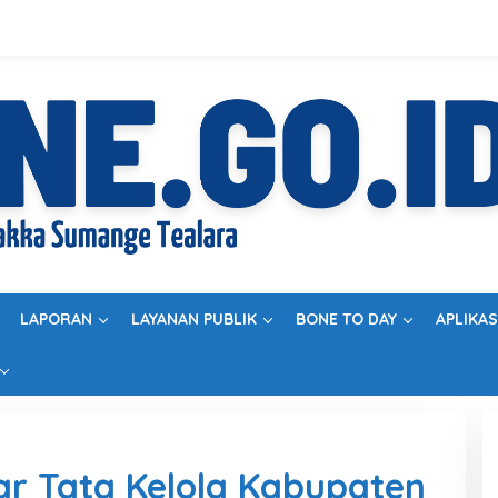
LAPORAN
LAYANAN PUBLIK
BONE TO DAY
APLIKAS
ar Tata Kelola Kabupaten