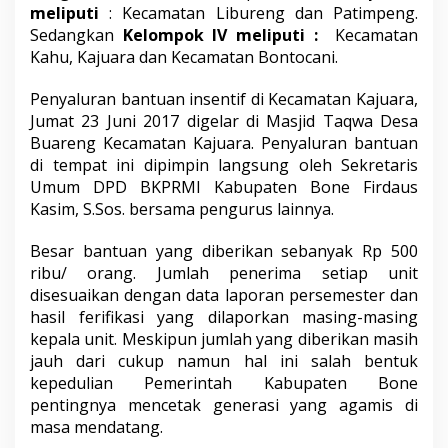
meliputi
: Kecamatan Libureng dan Patimpeng.
Sedangkan
Kelompok IV meliputi :
Kecamatan
Kahu, Kajuara dan Kecamatan Bontocani.
Penyaluran bantuan insentif di Kecamatan Kajuara,
Jumat 23 Juni 2017 digelar di Masjid Taqwa Desa
Buareng Kecamatan Kajuara. Penyaluran bantuan
di tempat ini dipimpin langsung oleh Sekretaris
Umum DPD BKPRMI Kabupaten Bone Firdaus
Kasim, S.Sos. bersama pengurus lainnya.
Besar bantuan yang diberikan sebanyak Rp 500
ribu/ orang. Jumlah penerima setiap unit
disesuaikan dengan data laporan persemester dan
hasil ferifikasi yang dilaporkan masing-masing
kepala unit. Meskipun jumlah yang diberikan masih
jauh dari cukup namun hal ini salah bentuk
kepedulian Pemerintah Kabupaten Bone
pentingnya mencetak generasi yang agamis di
masa mendatang.