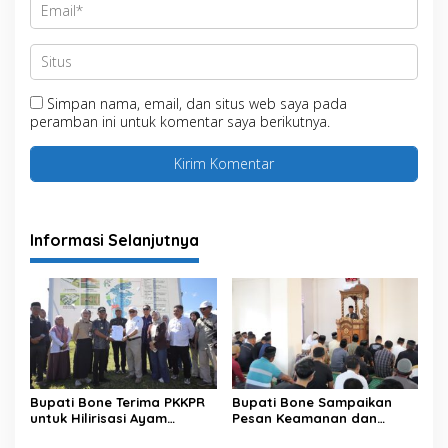
Simpan nama, email, dan situs web saya pada
peramban ini untuk komentar saya berikutnya.
Informasi Selanjutnya
Bupati Bone Terima PKKPR
Bupati Bone Sampaikan
untuk Hilirisasi Ayam
Pesan Keamanan dan
Terintegrasi
Antisipasi El Nino di Bengo