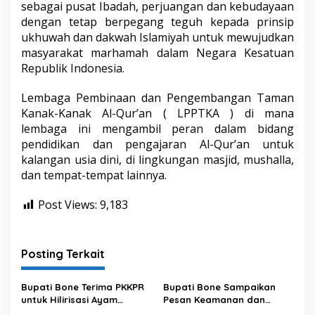
sebagai pusat Ibadah, perjuangan dan kebudayaan
dengan tetap berpegang teguh kepada prinsip
ukhuwah dan dakwah Islamiyah untuk mewujudkan
masyarakat marhamah dalam Negara Kesatuan
Republik Indonesia.
Lembaga Pembinaan dan Pengembangan Taman
Kanak-Kanak Al-Qur’an ( LPPTKA ) di mana
lembaga ini mengambil peran dalam bidang
pendidikan dan pengajaran Al-Qur’an untuk
kalangan usia dini, di lingkungan masjid, mushalla,
dan tempat-tempat lainnya.
Post Views:
9,183
Posting Terkait
Bupati Bone Terima PKKPR
Bupati Bone Sampaikan
untuk Hilirisasi Ayam
Pesan Keamanan dan
Terintegrasi
Antisipasi El Nino di Bengo