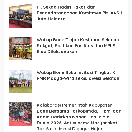
n
Pj. Sekda Hadiri Rakor dan
e
Penandatanganan Komitmen PM-AAS 1
Juta Hektare
Wabup Bone Tinjau Kesiapan Sekolah
Rakyat, Pastikan Fasilitas dan MPLS
Siap Dilaksanakan
Wabup Bone Buka Invitasi Tingkat X
PMR Madya-Wira se-Sulawesi Selatan
Kolaborasi Pemerintah Kabupaten
Bone Bersama Forkopimda, Hipmi dan
Kadin Hadirkan Nobar Final Piala
Dunia 2026, Antusiasme Masyarakat
Tak Surut Meski Diguyur Hujan