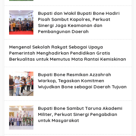
n
e
Bupati dan Wakil Bupati Bone Hadiri
Pisah Sambut Kapolres, Perkuat
Sinergi Jaga Keamanan dan
Pembangunan Daerah
Mengenal Sekolah Rakyat Sebagai Upaya
Pemerintah Menghadirkan Pendidikan Gratis
Berkualitas untuk Memutus Mata Rantai Kemiskinan
Bupati Bone Resmikan Azzahrah
Warkop, Tegaskan Komitmen
Wujudkan Bone sebagai Daerah Tujuan
Bupati Bone Sambut Taruna Akademi
Militer, Perkuat Sinergi Pengabdian
untuk Masyarakat