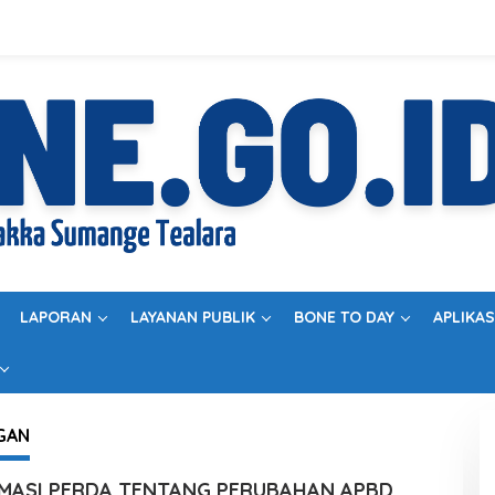
LAPORAN
LAYANAN PUBLIK
BONE TO DAY
APLIKAS
GAN
MASI PERDA TENTANG PERUBAHAN APBD