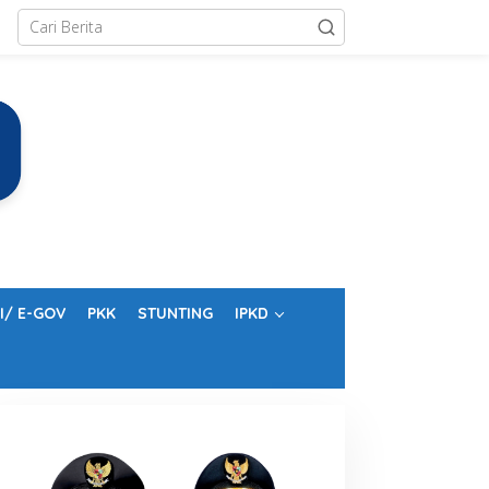
I/ E-GOV
PKK
STUNTING
IPKD