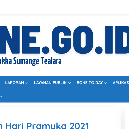
LAPORAN
LAYANAN PUBLIK
BONE TO DAY
APLIKAS
n Hari Pramuka 2021