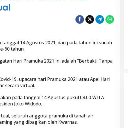
ual
p tanggal 14 Agustus 2021, dan pada tahun ini sudah
e-60 tahun.
atan Hari Pramuka 2021 ini adalah “Berbakti Tanpa
ovid-19, upacara hari Pramuka 2021 atau Apel Hari
r secara virtual.
akan pada tanggal 14 Agustus pukul 08.00 WITA
residen Joko Widodo.
tual, seluruh anggota pramuka di tanah air
eaming yang dibagikan oleh Kwarnas.