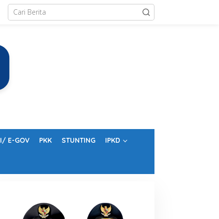
I/ E-GOV
PKK
STUNTING
IPKD