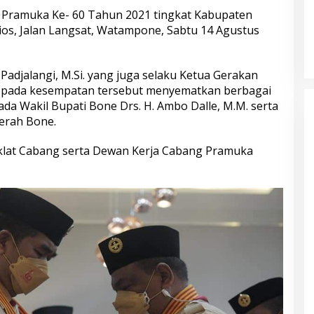
i Pramuka Ke- 60 Tahun 2021 tingkat Kabupaten
ios, Jalan Langsat, Watampone, Sabtu 14 Agustus
 Padjalangi, M.Si. yang juga selaku Ketua Gerakan
 pada kesempatan tersebut menyematkan berbagai
da Wakil Bupati Bone Drs. H. Ambo Dalle, M.M. serta
erah Bone.
iklat Cabang serta Dewan Kerja Cabang Pramuka