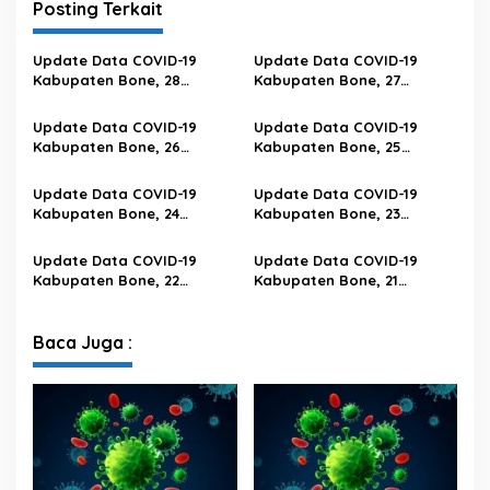
Posting Terkait
Update Data COVID-19
Update Data COVID-19
Kabupaten Bone, 28
Kabupaten Bone, 27
Februari 2023 Pukul 20.00
Februari 2023 Pukul 20.00
Wita
Wita
Update Data COVID-19
Update Data COVID-19
Kabupaten Bone, 26
Kabupaten Bone, 25
Februari 2023 Pukul 20.00
Februari 2023 Pukul 20.00
Wita
Wita
Update Data COVID-19
Update Data COVID-19
Kabupaten Bone, 24
Kabupaten Bone, 23
Februari 2023 Pukul 20.00
Februari 2023 Pukul 20.00
Wita
Wita
Update Data COVID-19
Update Data COVID-19
Kabupaten Bone, 22
Kabupaten Bone, 21
Februari 2023 Pukul 20.00
Februari 2023 Pukul 20.00
Wita
Wita
Baca Juga :