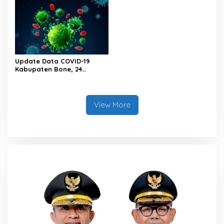
Update Data COVID-19
Kabupaten Bone, 24
Februari 2023 Pukul 20.00
Wita
View More