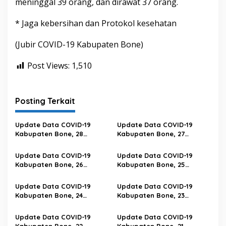
meninggal 39 orang, dan dirawat 37 orang.
* Jaga kebersihan dan Protokol kesehatan
(Jubir COVID-19 Kabupaten Bone)
Post Views:
1,510
Posting Terkait
Update Data COVID-19
Update Data COVID-19
Kabupaten Bone, 28
Kabupaten Bone, 27
Februari 2023 Pukul 20.00
Februari 2023 Pukul 20.00
Wita
Wita
Update Data COVID-19
Update Data COVID-19
Kabupaten Bone, 26
Kabupaten Bone, 25
Februari 2023 Pukul 20.00
Februari 2023 Pukul 20.00
Wita
Wita
Update Data COVID-19
Update Data COVID-19
Kabupaten Bone, 24
Kabupaten Bone, 23
Februari 2023 Pukul 20.00
Februari 2023 Pukul 20.00
Wita
Wita
Update Data COVID-19
Update Data COVID-19