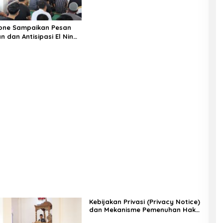
one Sampaikan Pesan
 dan Antisipasi El Nino
Kebijakan Privasi (Privacy Notice)
dan Mekanisme Pemenuhan Hak
Subjek Data pada Portal Bone