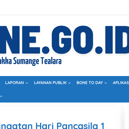
LAPORAN
LAYANAN PUBLIK
BONE TO DAY
APLIKAS
ngatan Hari Pancasila 1