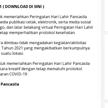
21 ( DOWNLOAD DI SINI )
k memeriahkan Peringatan Hari Lahir Pancasila
ia publikasi cetak, elektronik, serta media sosial
, dan latar belakang virtual Peringatan Hari Lahir
tetap memperhatikan protokol kesehatan.
 diimbau tidak mengadakan kegiatan/aktivitas
ila Tahun 2021 yang mengakibatkan berkumpulnya
suatu lokasi.
untuk memeriahkan Peringatan Hari Lahir Pancasila
cara kreatif dengan tetap mematuhi protokol
aran COVID-19.
 Pancasila