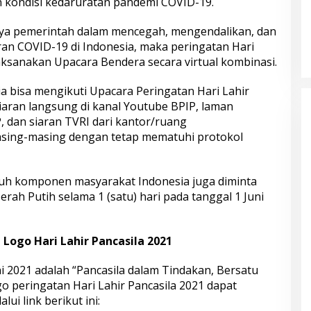
 kondisi kedaruratan pandemi COVID-19.
a pemerintah dalam mencegah, mengendalikan, dan
n COVID-19 di Indonesia, maka peringatan Hari
aksanakan Upacara Bendera secara virtual kombinasi.
a bisa mengikuti Upacara Peringatan Hari Lahir
iaran langsung di kanal Youtube BPIP, laman
, dan siaran TVRI dari kantor/ruang
asing-masing dengan tetap mematuhi protokol
ruh komponen masyarakat Indonesia juga diminta
ah Putih selama 1 (satu) hari pada tanggal 1 Juni
Logo Hari Lahir Pancasila 2021
ni 2021 adalah “Pancasila dalam Tindakan, Bersatu
o peringatan Hari Lahir Pancasila 2021 dapat
ui link berikut ini: