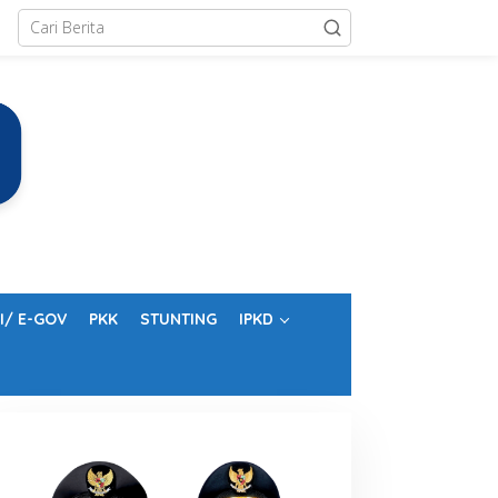
I/ E-GOV
PKK
STUNTING
IPKD