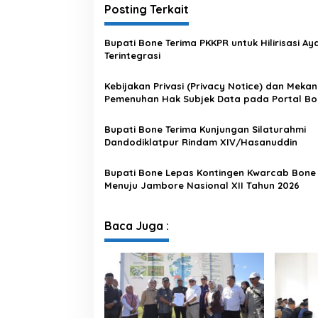
Posting Terkait
Bupati Bone Terima PKKPR untuk Hilirisasi A
Terintegrasi
Kebijakan Privasi (Privacy Notice) dan Meka
Pemenuhan Hak Subjek Data pada Portal Bo
Satu Data
Bupati Bone Terima Kunjungan Silaturahmi
Dandodiklatpur Rindam XIV/Hasanuddin
Bupati Bone Lepas Kontingen Kwarcab Bone
Menuju Jambore Nasional XII Tahun 2026
Baca Juga :