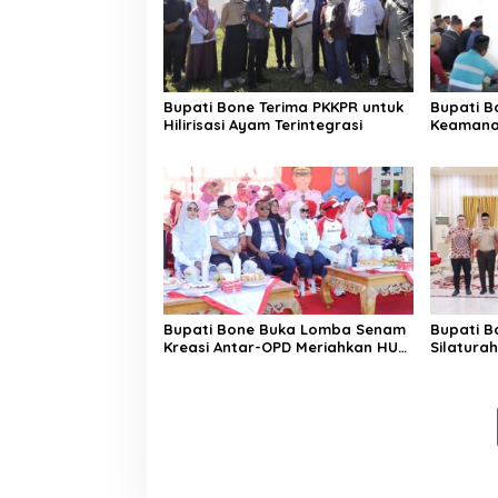
Bupati Bone Terima PKKPR untuk
Bupati B
Hilirisasi Ayam Terintegrasi
Keamanan
di Bengo
Bupati Bone Buka Lomba Senam
Bupati B
Kreasi Antar-OPD Meriahkan HUT
Silatura
ke-81 RI
Rindam 