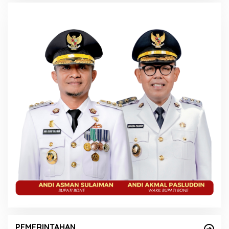
PEMERINTAHAN