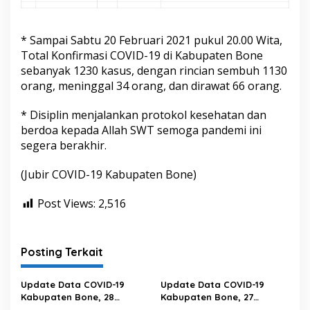
* Sampai Sabtu 20 Februari 2021 pukul 20.00 Wita,
Total Konfirmasi COVID-19 di Kabupaten Bone
sebanyak 1230 kasus, dengan rincian sembuh 1130
orang, meninggal 34 orang, dan dirawat 66 orang.
* Disiplin menjalankan protokol kesehatan dan
berdoa kepada Allah SWT semoga pandemi ini
segera berakhir.
(Jubir COVID-19 Kabupaten Bone)
Post Views:
2,516
Posting Terkait
Update Data COVID-19
Update Data COVID-19
Kabupaten Bone, 28
Kabupaten Bone, 27
Februari 2023 Pukul 20.00
Februari 2023 Pukul 20.00