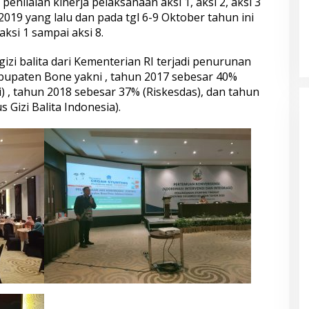
penilaian kinerja pelaksanaan aksi 1, aksi 2, aksi 3
2019 yang lalu dan pada tgl 6-9 Oktober tahun ini
ksi 1 sampai aksi 8.
 gizi balita dari Kementerian RI terjadi penurunan
Kabupaten Bone yakni , tahun 2017 sebesar 40%
) , tahun 2018 sebesar 37% (Riskesdas), dan tahun
 Gizi Balita Indonesia).