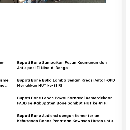
yam
Bupati Bone Sampaikan Pesan Keamanan dan
Antisipasi El Nino di Bengo
nisme
Bupati Bone Buka Lomba Senam Kreasi Antar-OPD
ne
Meriahkan HUT ke-81 RI
Bupati Bone Lepas Pawai Karnaval Kemerdekaan
PAUD se-Kabupaten Bone Sambut HUT ke-81 RI
Bupati Bone Audiensi dengan Kementerian
Kehutanan Bahas Penataan Kawasan Hutan untuk
Kepastian Hak Tanah Masyarakat