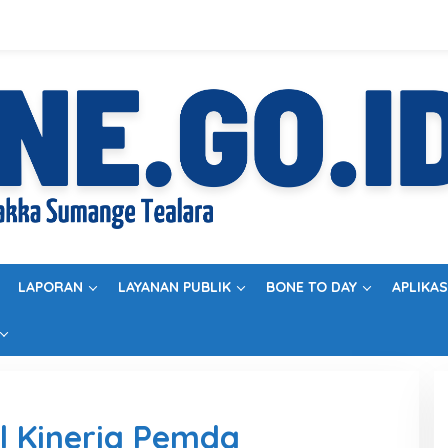
LAPORAN
LAYANAN PUBLIK
BONE TO DAY
APLIKAS
il Kinerja Pemda