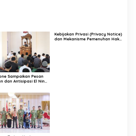
Kebijakan Privasi (Privacy Notice)
dan Mekanisme Pemenuhan Hak
Subjek Data pada Portal Bone
Satu Data
one Sampaikan Pesan
 dan Antisipasi El Nino