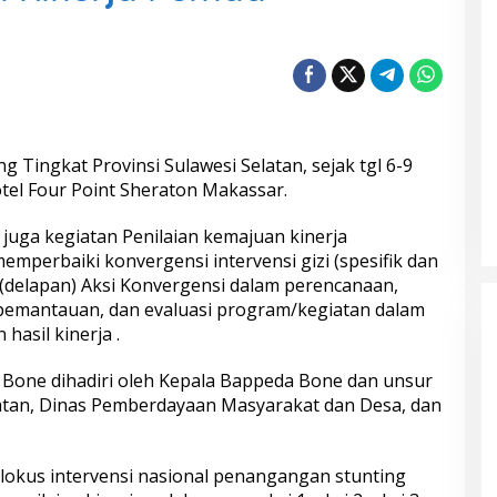
 Tingkat Provinsi Sulawesi Selatan, sejak tgl 6-9
tel Four Point Sheraton Makassar.
juga kegiatan Penilaian kemajuan kinerja
mperbaiki konvergensi intervensi gizi (spesifik dan
8 (delapan) Aksi Konvergensi dalam perencanaan,
pemantauan, dan evaluasi program/kegiatan dalam
hasil kinerja .
Bone dihadiri oleh Kepala Bappeda Bone dan unsur
atan, Dinas Pemberdayaan Masyarakat dan Desa, dan
lokus intervensi nasional penangangan stunting