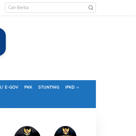
I/ E-GOV
PKK
STUNTING
IPKD