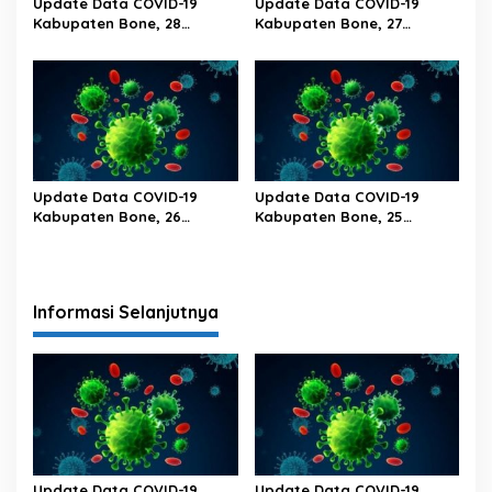
Update Data COVID-19
Update Data COVID-19
Kabupaten Bone, 28
Kabupaten Bone, 27
Februari 2023 Pukul 20.00
Februari 2023 Pukul 20.00
Wita
Wita
Update Data COVID-19
Update Data COVID-19
Kabupaten Bone, 26
Kabupaten Bone, 25
Februari 2023 Pukul 20.00
Februari 2023 Pukul 20.00
Wita
Wita
Informasi Selanjutnya
Update Data COVID-19
Update Data COVID-19