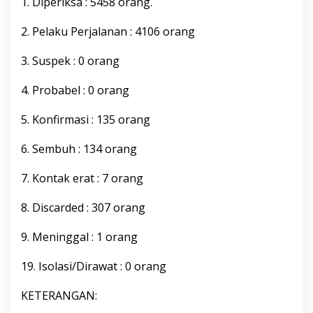
1. Diperiksa : 5458 orang.
i
t
2. Pelaku Perjalanan : 4106 orang
a
3. Suspek : 0 orang
4. Probabel : 0 orang
5. Konfirmasi : 135 orang
6. Sembuh : 134 orang
7. Kontak erat : 7 orang
8. Discarded : 307 orang
9. Meninggal : 1 orang
19. Isolasi/Dirawat : 0 orang
KETERANGAN: