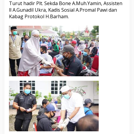
Turut hadir Plt. Sekda Bone A.Muh.Yamin, Assisten
ll A.Gunadil Ukra, Kadis Sosial A.Promal Pawi dan
Kabag Protokol H.Barham.