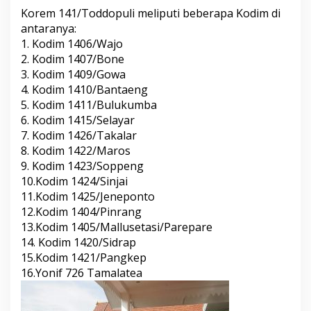
Korem 141/Toddopuli meliputi beberapa Kodim di
antaranya:
1. Kodim 1406/Wajo
2. Kodim 1407/Bone
3. Kodim 1409/Gowa
4. Kodim 1410/Bantaeng
5. Kodim 1411/Bulukumba
6. Kodim 1415/Selayar
7. Kodim 1426/Takalar
8. Kodim 1422/Maros
9. Kodim 1423/Soppeng
10.Kodim 1424/Sinjai
11.Kodim 1425/Jeneponto
12.Kodim 1404/Pinrang
13.Kodim 1405/Mallusetasi/Parepare
14. Kodim 1420/Sidrap
15.Kodim 1421/Pangkep
16.Yonif 726 Tamalatea