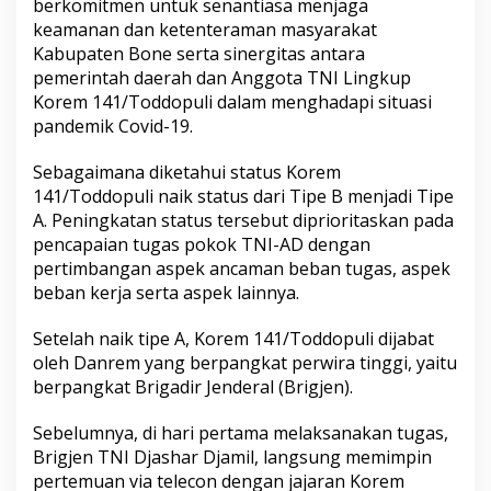
berkomitmen untuk senantiasa menjaga
e
keamanan dan ketenteraman masyarakat
r
Kabupaten Bone serta sinergitas antara
k
o
pemerintah daerah dan Anggota TNI Lingkup
m
Korem 141/Toddopuli dalam menghadapi situasi
i
pandemik Covid-19.
t
m
Sebagaimana diketahui status Korem
e
n
141/Toddopuli naik status dari Tipe B menjadi Tipe
J
A. Peningkatan status tersebut diprioritaskan pada
a
pencapaian tugas pokok TNI-AD dengan
l
pertimbangan aspek ancaman beban tugas, aspek
i
n
beban kerja serta aspek lainnya.
S
i
Setelah naik tipe A, Korem 141/Toddopuli dijabat
n
oleh Danrem yang berpangkat perwira tinggi, yaitu
e
berpangkat Brigadir Jenderal (Brigjen).
r
g
i
Sebelumnya, di hari pertama melaksanakan tugas,
t
Brigjen TNI Djashar Djamil, langsung memimpin
a
pertemuan via telecon dengan jajaran Korem
s