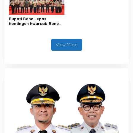
Bupati Bone Lepas
Kontingen Kwarcab Bone
Menuju Jambore Nasional
XII Tahun 2026
View More