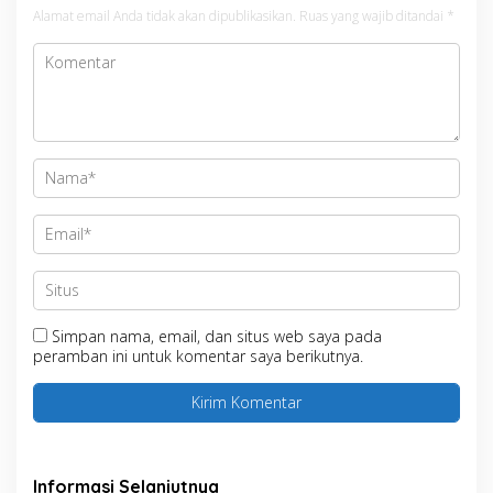
Alamat email Anda tidak akan dipublikasikan.
Ruas yang wajib ditandai
*
Simpan nama, email, dan situs web saya pada
peramban ini untuk komentar saya berikutnya.
Informasi Selanjutnya