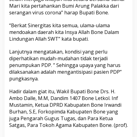
Mari kita pertahankan Bumi Arung Palakka dari
serangan virus corona” harap Bupati Bone.
“Berkat Sinergitas kita semua, ulama-ulama
mendoakan daerah kita Insya Allah Bone Dalam
Lindungan Allah SWT” kata bupati.
Lanjutnya mengatakan, kondisi yang perlu
diperhatikan mudah-mudahan tidak terjadi
penumpukan PDP. ” Sehingga upaya yang harus
dilaksanakan adalah mengantisipasi pasien PDP”
pungkasnya.
Hadir dalam giat itu, Wakil Bupati Bone Drs. H.
Ambo Dalle, M.M, Dandim 1407 Bone Letkol. Inf
Mustamin, Ketua DPRD Kabupaten Bone Irwandi
Burhan, S.E, Forkopimda Kabupaten Bone yang
juga Pengarah Gugus Tugas, dan Para Ketua
Satgas, Para Tokoh Agama Kabupaten Bone. (prof).