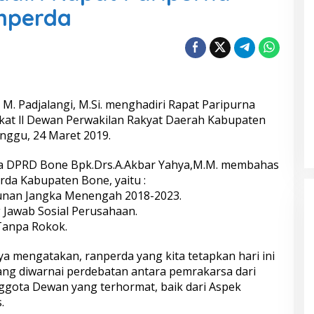
nperda
 M. Padjalangi, M.Si. menghadiri Rapat Paripurna
at ll Dewan Perwakilan Rakyat Daerah Kabupaten
nggu, 24 Maret 2019.
ua DPRD Bone Bpk.Drs.A.Akbar Yahya,M.M. membahas
da Kabupaten Bone, yaitu :
unan Jangka Menengah 2018-2023.
 Jawab Sosial Perusahaan.
Tanpa Rokok.
 mengatakan, ranperda yang kita tetapkan hari ini
yang diwarnai perdebatan antara pemrakarsa dari
gota Dewan yang terhormat, baik dari Aspek
.