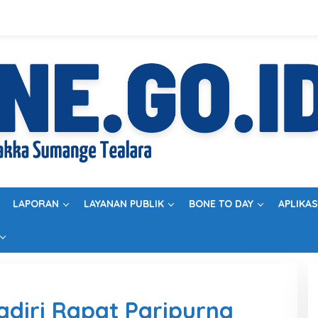
LAPORAN
LAYANAN PUBLIK
BONE TO DAY
APLIKAS
diri Rapat Paripurna