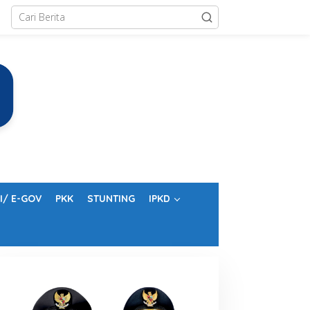
I/ E-GOV
PKK
STUNTING
IPKD