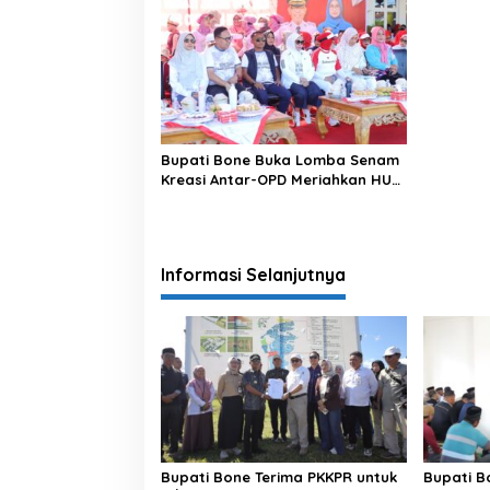
Bupati Bone Buka Lomba Senam
Kreasi Antar-OPD Meriahkan HUT
ke-81 RI
Informasi Selanjutnya
Bupati Bone Terima PKKPR untuk
Bupati B