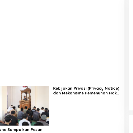
Kebijakan Privasi (Privacy Notice)
dan Mekanisme Pemenuhan Hak
Subjek Data pada Portal Bone
Satu Data
one Sampaikan Pesan