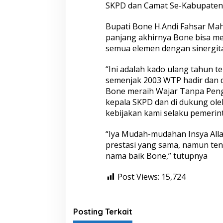
SKPD dan Camat Se-Kabupaten
Bupati Bone H.Andi Fahsar Ma
panjang akhirnya Bone bisa m
semua elemen dengan sinergita
“Ini adalah kado ulang tahun t
semenjak 2003 WTP hadir dan di
Bone meraih Wajar Tanpa Penge
kepala SKPD dan di dukung ol
kebijakan kami selaku pemerint
“Iya Mudah-mudahan Insya All
prestasi yang sama, namun ten
nama baik Bone,” tutupnya
Post Views:
15,724
Posting Terkait