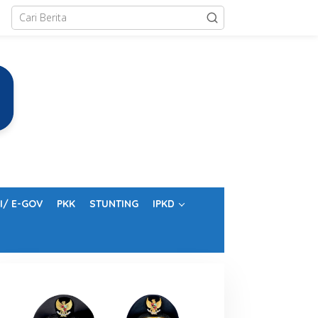
I/ E-GOV
PKK
STUNTING
IPKD