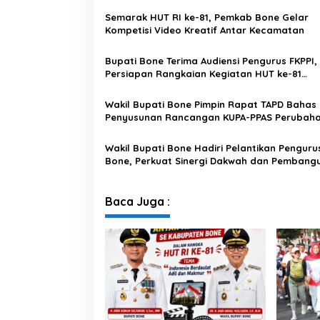
Semarak HUT RI ke-81, Pemkab Bone Gelar
Kompetisi Video Kreatif Antar Kecamatan
Bupati Bone Terima Audiensi Pengurus FKPPI,
Persiapan Rangkaian Kegiatan HUT ke-81
Kemerdekaan RI
Wakil Bupati Bone Pimpin Rapat TAPD Bahas
Penyusunan Rancangan KUPA-PPAS Perubah
APBD 2026
Wakil Bupati Bone Hadiri Pelantikan Penguru
Bone, Perkuat Sinergi Dakwah dan Pembang
Karakter
Baca Juga :