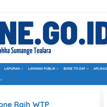
LAPORAN
LAYANAN PUBLIK
BONE TO DAY
APLIKAS
Bone Raih WTP