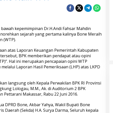
 bawah kepemimpinan Dr.H.Andi Fahsar Mahdin
enorehkan sejarah yang pertama kalinya Bone Meraih
n (WTP).
saan atas Laporan Keuangan Pemerintah Kabupaten
tersebut, BPK memberikan pendapat atau opini
P)”. Hal ini merupakan pencapaian opini WTP
u melalui Laporan Hasil Pemeriksaan (LHP) atas LKPD
kan langsung oleh Kepala Perwakilan BPK RI Provinsi
ngkung Lologau, M.M., Ak. di Auditorium 2 BPK
ran Pettarani Makassar, Rabu 22 Juni 2016.
tua DPRD Bone, Akbar Yahya, Wakil Bupati Bone
is Daerah (Sekda) H.A. Surya Darma, Seluruh kepala