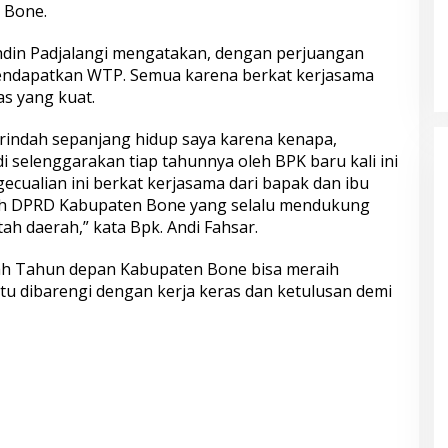
 Bone.
hdin Padjalangi mengatakan, dengan perjuangan
endapatkan WTP. Semua karena berkat kerjasama
s yang kuat.
erindah sepanjang hidup saya karena kenapa,
 selenggarakan tiap tahunnya oleh BPK baru kali ini
cualian ini berkat kerjasama dari bapak dan ibu
eh DPRD Kabupaten Bone yang selalu mendukung
ah daerah,” kata Bpk. Andi Fahsar.
ah Tahun depan Kabupaten Bone bisa meraih
tu dibarengi dengan kerja keras dan ketulusan demi