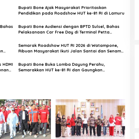
Bupati Bone Ajak Masyarakat Prioritaskan
Pendidikan pada Roadshow HUT ke-81 RI di Lamuru
 Bahas
Bupati Bone Audiensi dengan BPTD Sulsel, Bahas
Pelaksanaan Car Free Day di Terminal Petta
Ponggawae
Semarak Roadshow HUT RI 2026 di Watampone,
an
Ribuan Masyarakat Ikuti Jalan Santai dan Senam
Bersama
s HDMI
Bupati Bone Buka Lomba Dayung Perahu,
unan
Semarakkan HUT ke-81 RI dan Gaungkan
Kepedulian Lingkungan