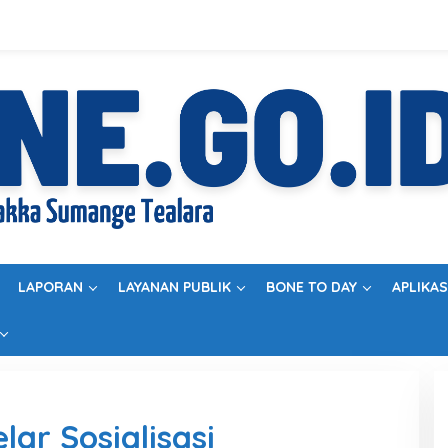
LAPORAN
LAYANAN PUBLIK
BONE TO DAY
APLIKAS
lar Sosialisasi