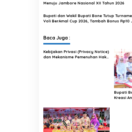
Menuju Jambore Nasional XII Tahun 2026
Bupati dan Wakil Bupati Bone Tutup Turname
Voli BerAmal Cup 2026, Tambah Bonus Rp10 
untuk Para Juara
Baca Juga :
Kebijakan Privasi (Privacy Notice)
dan Mekanisme Pemenuhan Hak
Subjek Data pada Portal Bone
Satu Data
Bupati 
Kreasi A
ke-81 RI