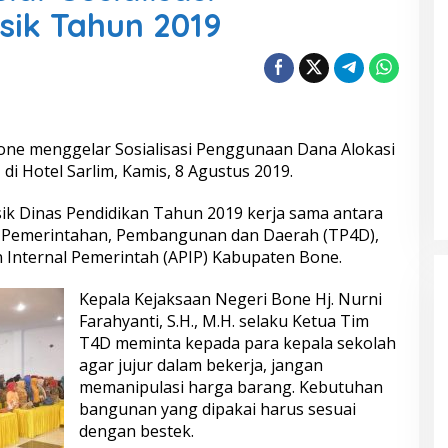
sik Tahun 2019
one menggelar Sosialisasi Penggunaan Dana Alokasi
di Hotel Sarlim, Kamis, 8 Agustus 2019.
sik Dinas Pendidikan Tahun 2019 kerja sama antara
Pemerintahan, Pembangunan dan Daerah (TP4D),
 Internal Pemerintah (APIP) Kabupaten Bone.
Kepala Kejaksaan Negeri Bone Hj. Nurni
Farahyanti, S.H., M.H. selaku Ketua Tim
T4D meminta kepada para kepala sekolah
agar jujur dalam bekerja, jangan
memanipulasi harga barang. Kebutuhan
bangunan yang dipakai harus sesuai
dengan bestek.