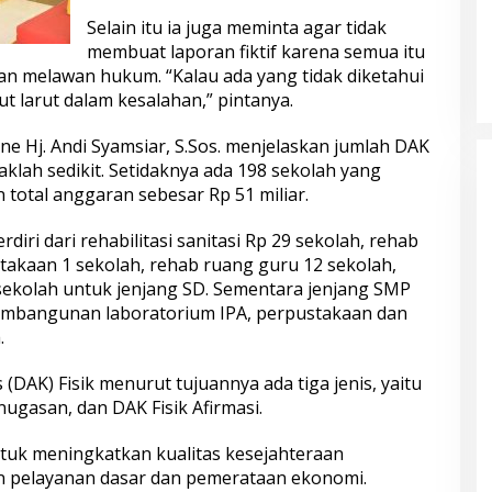
Selain itu ia juga meminta agar tidak
membuat laporan fiktif karena semua itu
an melawan hukum. “Kalau ada yang tidak diketahui
ut larut dalam kesalahan,” pintanya.
one Hj. Andi Syamsiar, S.Sos. menjelaskan jumlah DAK
daklah sedikit. Setidaknya ada 198 sekolah yang
otal anggaran sebesar Rp 51 miliar.
rdiri dari rehabilitasi sanitasi Rp 29 sekolah, rehab
takaan 1 sekolah, rehab ruang guru 12 sekolah,
ekolah untuk jenjang SD. Sementara jenjang SMP
pembangunan laboratorium IPA, perpustakaan dan
.
(DAK) Fisik menurut tujuannya ada tiga jenis, yaitu
nugasan, dan DAK Fisik Afirmasi.
ntuk meningkatkan kualitas kesejahteraan
 pelayanan dasar dan pemerataan ekonomi.