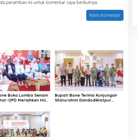
da peramban ini untuk komentar saya berikutnya.
Bone Buka Lomba Senam
Bupati Bone Terima Kunjungan
ntar-OPD Meriahkan HUT
Silaturahmi Dandodiklatpur
Rindam XIV/Hasanuddin