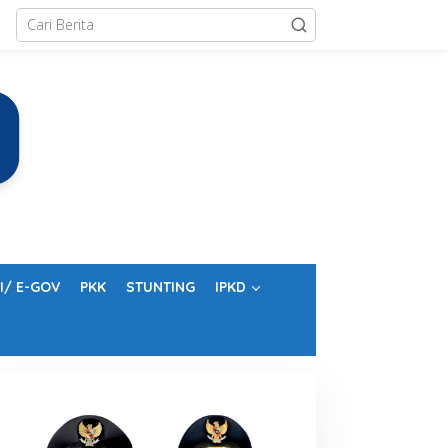
I/ E-GOV
PKK
STUNTING
IPKD